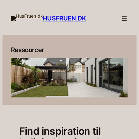
Spring
til
HUSFRUEN.DK
indhold
Ressourcer
Find inspiration til