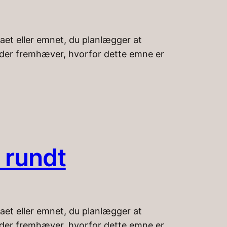
aet eller emnet, du planlægger at
k, der fremhæver, hvorfor dette emne er
t rundt
aet eller emnet, du planlægger at
k, der fremhæver, hvorfor dette emne er