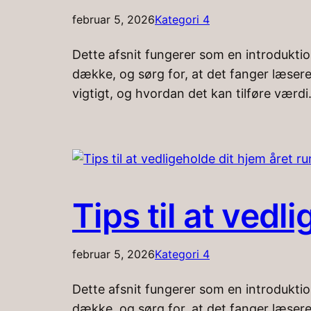
februar 5, 2026
Kategori 4
Dette afsnit fungerer som en introduktio
dække, og sørg for, at det fanger læsere
vigtigt, og hvordan det kan tilføre værdi
Tips til at vedl
februar 5, 2026
Kategori 4
Dette afsnit fungerer som en introduktio
dække, og sørg for, at det fanger læsere