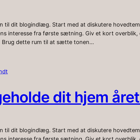
n til dit blogindlæg. Start med at diskutere hovedtem
ns interesse fra første sætning. Giv et kort overbli
. Brug dette rum til at sætte tonen…
igeholde dit hjem åre
n til dit blogindlæg. Start med at diskutere hovedtem
ns interesse fra første sætning. Giv et kort overbli