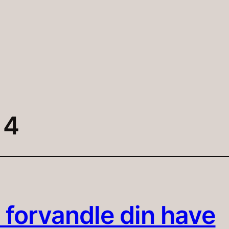
 4
at forvandle din have